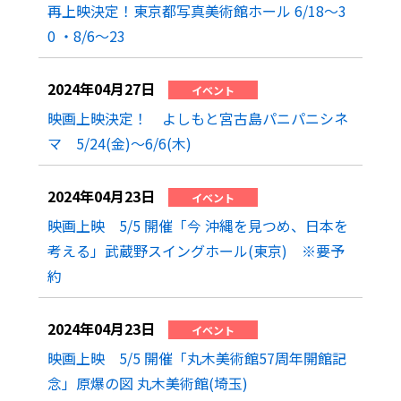
再上映決定！東京都写真美術館ホール 6/18～3
0 ・8/6～23
2024年04月27日
イベント
映画上映決定！ よしもと宮古島パニパニシネ
マ 5/24(金)～6/6(木)
2024年04月23日
イベント
映画上映 5/5 開催「今 沖縄を見つめ、日本を
考える」武蔵野スイングホール(東京) ※要予
約
2024年04月23日
イベント
映画上映 5/5 開催「丸木美術館57周年開館記
念」原爆の図 丸木美術館(埼玉)