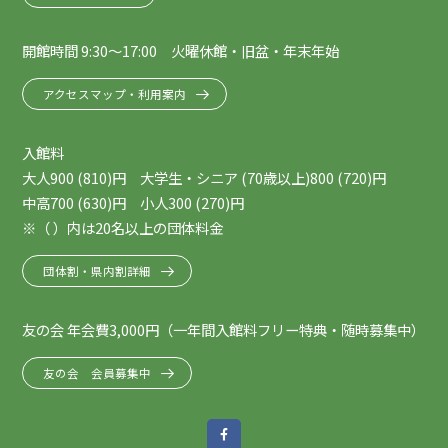
開館時間 9:30～17:00 火曜休館・旧盆・年末年始
アクセスマップ・利用案内
入館料
大人900 (810)円 大学生・シニア (70歳以上)800 (720)円
中高700 (630)円 小人300 (270)円
※（ ）内は20名以上の団体料金
団体割・県内割詳細
友の会 年会費3,000円（一年間入館料フリー特典・随時募集中）
友の会 会員募集中