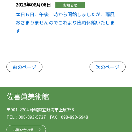
2023年08月06日
お知らせ
本日６日、午後１時から開館しましたが、雨風
おさまりませんのでこれより臨時休館いたしま
す
前のページ
次のページ
佐喜眞美術館
〒901-2204 沖縄県宜野湾市上原358
TEL：
098-893-5737
FAX：098-893-6948
お問い合わせ