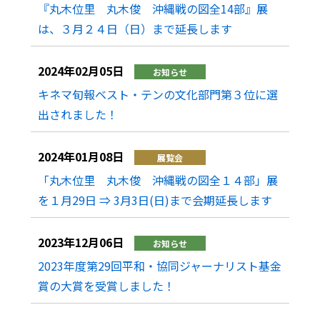
『丸木位里 丸木俊 沖縄戦の図全14部』展
は、３月２４日（日）まで延長します
2024年02月05日
お知らせ
キネマ旬報ベスト・テンの文化部門第３位に選
出されました！
2024年01月08日
展覧会
「丸木位里 丸木俊 沖縄戦の図全１４部」展
を１月29日 ⇒ 3月3日(日)まで会期延長します
2023年12月06日
お知らせ
2023年度第29回平和・協同ジャーナリスト基金
賞の大賞を受賞しました！