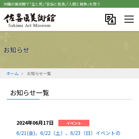
沖縄の美術館で｢生と死｣｢苦悩と救済｣｢人間と戦争｣を想う
お知らせ
ホーム
お知らせ一覧
お知らせ一覧
2024年06月17日
イベント
6/21(金)、6/22（土）、6/23（日）イベントの