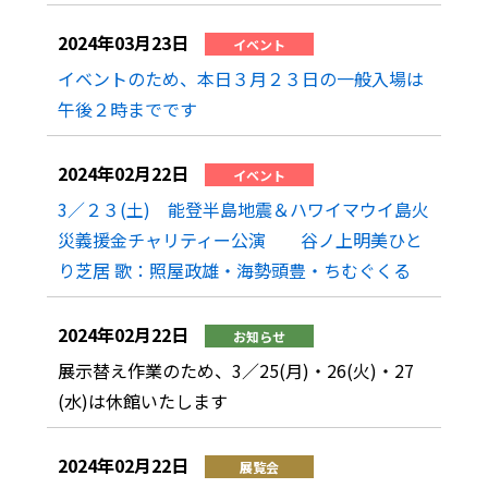
2024年03月23日
イベント
イベントのため、本日３月２３日の一般入場は
午後２時までです
2024年02月22日
イベント
3／２３(土) 能登半島地震＆ハワイマウイ島火
災義援金チャリティー公演 谷ノ上明美ひと
り芝居 歌：照屋政雄・海勢頭豊・ちむぐくる
2024年02月22日
お知らせ
展示替え作業のため、3／25(月)・26(火)・27
(水)は休館いたします
2024年02月22日
展覧会