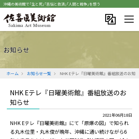
沖縄の美術館で｢生と死｣｢苦悩と救済｣｢人間と戦争｣を想う
お知らせ
ホーム
お知らせ一覧
NHK Eテレ『日曜美術館』番組放送のお知
NHK Eテレ『日曜美術館』番組放送のお
知らせ
2021年06月18日
NHK Eテレ『日曜美術館』にて「原爆の図」で知られ
る丸木位里・丸木俊が晩年、沖縄に通い続けながら6