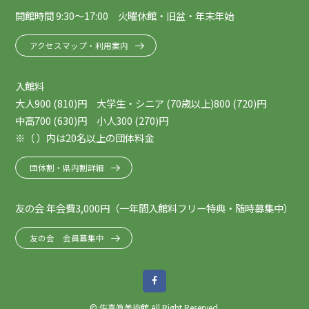
開館時間 9:30～17:00 火曜休館・旧盆・年末年始
アクセスマップ・利用案内
入館料
大人900 (810)円 大学生・シニア (70歳以上)800 (720)円
中高700 (630)円 小人300 (270)円
※（ ）内は20名以上の団体料金
団体割・県内割詳細
友の会 年会費3,000円（一年間入館料フリー特典・随時募集中）
友の会 会員募集中
© 佐喜眞美術館 All Right Reserved.