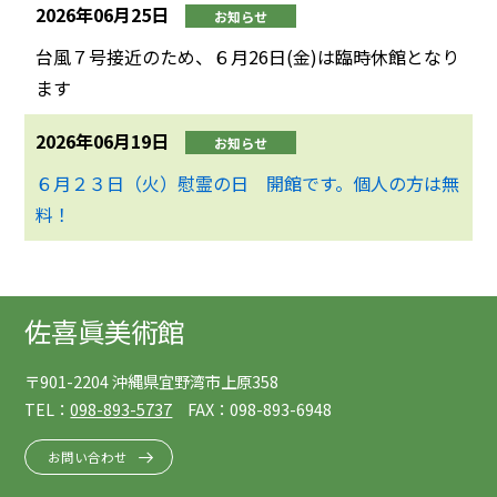
2026年06月25日
お知らせ
台風７号接近のため、６月26日(金)は臨時休館となり
ます
2026年06月19日
お知らせ
６月２３日（火）慰霊の日 開館です。個人の方は無
料！
佐喜眞美術館
〒901-2204 沖縄県宜野湾市上原358
TEL：
098-893-5737
FAX：098-893-6948
お問い合わせ