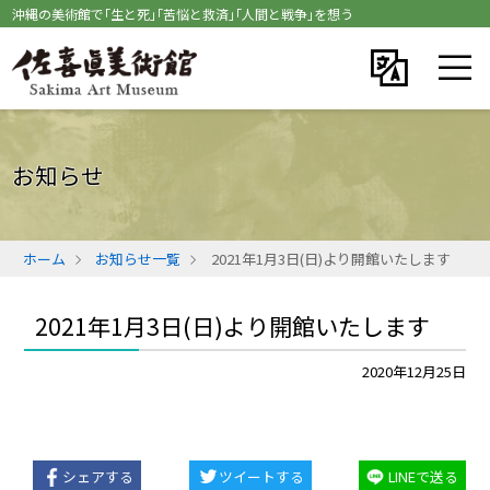
沖縄の美術館で｢生と死｣｢苦悩と救済｣｢人間と戦争｣を想う
お知らせ
ホーム
お知らせ一覧
2021年1月3日(日)より開館いたします
2021年1月3日(日)より開館いたします
2020年12月25日
シェアする
ツイートする
LINEで送る