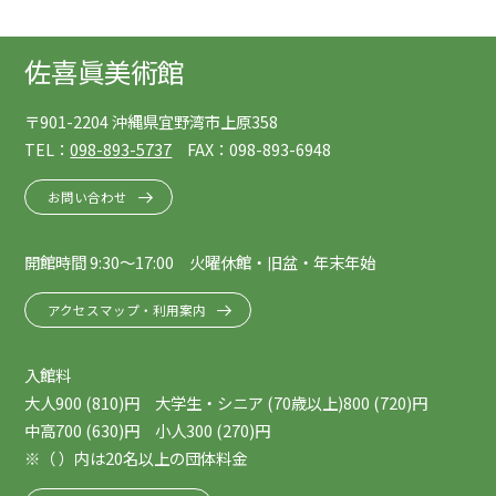
佐喜眞美術館
〒901-2204 沖縄県宜野湾市上原358
TEL：
098-893-5737
FAX：098-893-6948
お問い合わせ
開館時間 9:30～17:00 火曜休館・旧盆・年末年始
アクセスマップ・利用案内
入館料
大人900 (810)円 大学生・シニア (70歳以上)800 (720)円
中高700 (630)円 小人300 (270)円
※（ ）内は20名以上の団体料金