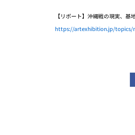
【リポート】沖縄戦の現実、基地
https://artexhibition.jp/topic