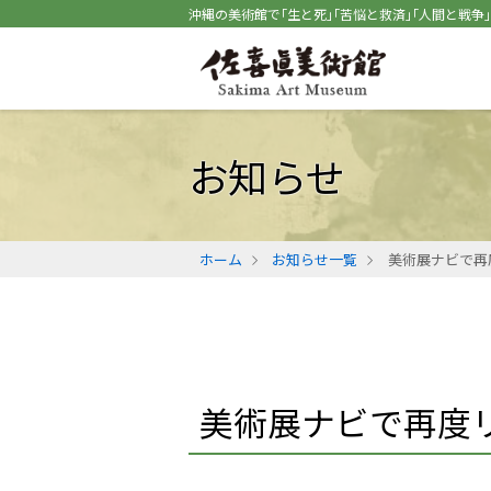
沖縄の美術館で｢生と死｣｢苦悩と救済｣｢人間と戦争
お知らせ
ホーム
お知らせ一覧
美術展ナビで再
美術展ナビで再度