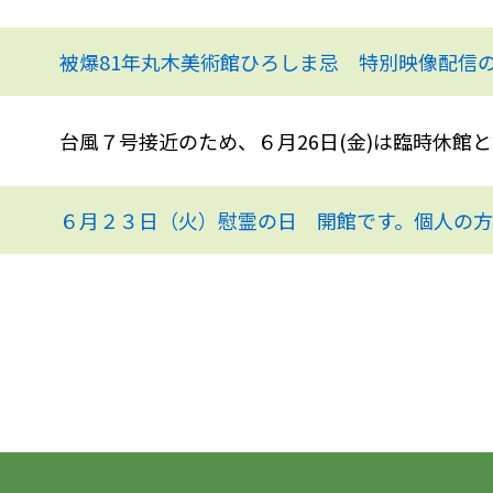
被爆81年丸木美術館ひろしま忌 特別映像配信
台風７号接近のため、６月26日(金)は臨時休館
６月２３日（火）慰霊の日 開館です。個人の