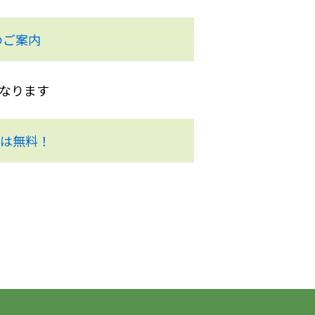
のご案内
となります
方は無料！