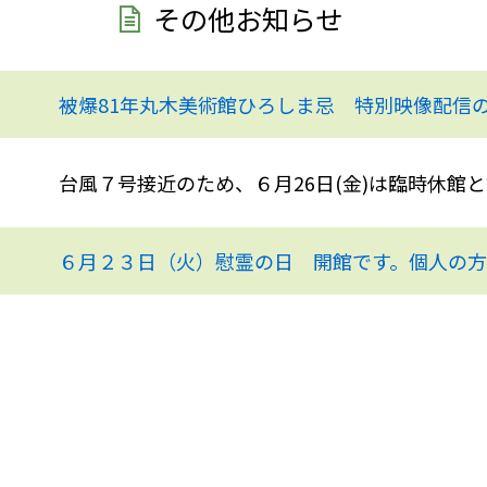
その他お知らせ
被爆81年丸木美術館ひろしま忌 特別映像配信
台風７号接近のため、６月26日(金)は臨時休館
６月２３日（火）慰霊の日 開館です。個人の