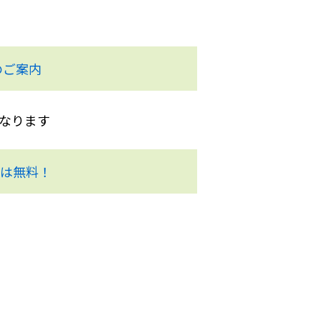
のご案内
となります
方は無料！