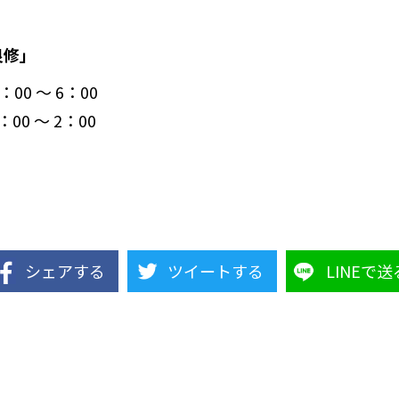
良修」
0 ～ 6：00
0 ～ 2：00
シェアする
ツイートする
LINEで送