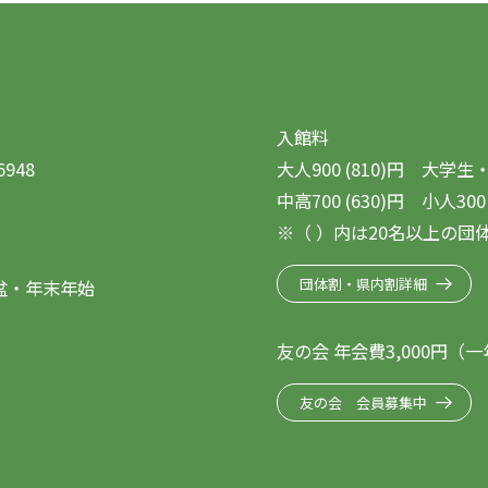
入館料
6948
大人900 (810)円 大学生・
中高700 (630)円 小人300 
※（ ）内は20名以上の団
団体割・県内割詳細
旧盆・年末年始
友の会 年会費3,000円
友の会 会員募集中