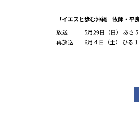
「イエスと歩む沖縄 牧師・平
放送 5月29日（日） あさ 5：0
再放送 6月４日（土） ひる 1：0