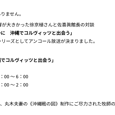
ありません。
、反響が大きかった徐京植さんと佐喜眞館長の対談
かに 沖縄でコルヴィッツと出会う」
シリーズとしてアンコール放送が決まりました。
縄でコルヴィッツと出会う」
0 ～ 6：00
00 ～ 2：00
て、丸木夫妻の《沖縄戦の図》制作にご尽力された牧師