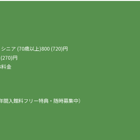
シニア (70歳以上)800 (720)円
(270)円
体料金
（一年間入館料フリー特典・随時募集中）