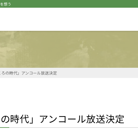
｣を想う
こころの時代」アンコール放送決定
ころの時代」アンコール放送決定