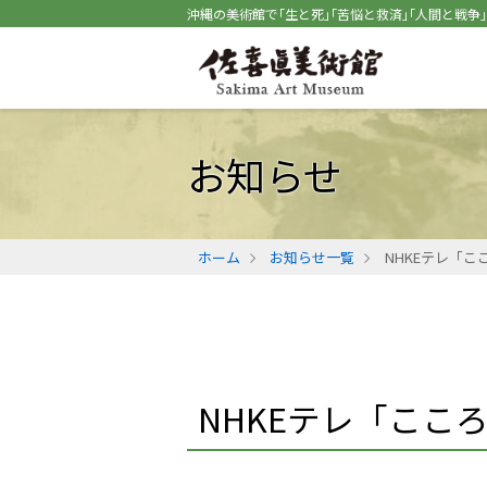
沖縄の美術館で｢生と死｣｢苦悩と救済｣｢人間と戦争
お知らせ
ホーム
お知らせ一覧
NHKEテレ「
NHKEテレ「こ