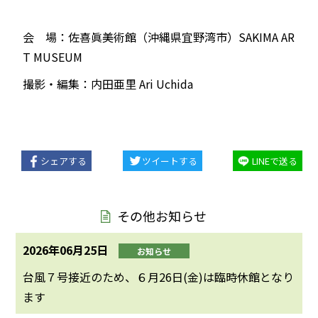
会 場：佐喜眞美術館（沖縄県宜野湾市）SAKIMA AR
T MUSEUM
撮影・編集：内田亜里 Ari Uchida
シェアする
ツイートする
LINEで送る
その他お知らせ
2026年06月25日
お知らせ
台風７号接近のため、６月26日(金)は臨時休館となり
ます