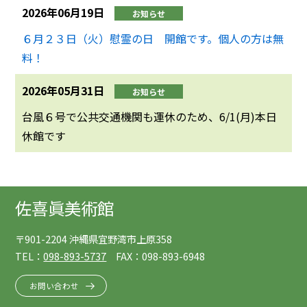
2026年06月19日
お知らせ
６月２３日（火）慰霊の日 開館です。個人の方は無
料！
2026年05月31日
お知らせ
台風６号で公共交通機関も運休のため、6/1(月)本日
休館です
佐喜眞美術館
〒901-2204 沖縄県宜野湾市上原358
TEL：
098-893-5737
FAX：098-893-6948
お問い合わせ