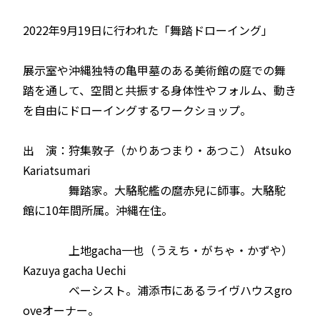
2022年9月19日に行われた「舞踏ドローイング」
展示室や沖縄独特の亀甲墓のある美術館の庭での舞
踏を通して、空間と共振する身体性やフォルム、動き
を自由にドローイングするワークショップ。
出 演：狩集敦子（かりあつまり・あつこ） Atsuko
Kariatsumari
舞踏家。大駱駝艦の麿赤兒に師事。大駱駝
館に10年間所属。沖縄在住。
上地gacha一也（うえち・がちゃ・かずや）
Kazuya gacha Uechi
ベーシスト。浦添市にあるライヴハウスgro
oveオーナー。