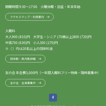
開館時間 9:30～17:00 火曜休館・旧盆・年末年始
アクセスマップ・利用案内
入館料
大人900 (810)円 大学生・シニア (70歳以上)800 (720)円
中高700 (630)円 小人300 (270)円
※（ ）内は20名以上の団体料金
団体割・県内割詳細
友の会 年会費3,000円（一年間入館料フリー特典・随時募集中）
友の会 会員募集中