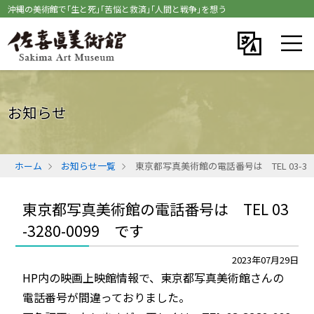
沖縄の美術館で｢生と死｣｢苦悩と救済｣｢人間と戦争｣を想う
お知らせ
ホーム
お知らせ一覧
東京都写真美術館の電話番号は TEL 03-328
東京都写真美術館の電話番号は TEL 03
-3280-0099 です
2023年07月29日
HP内の映画上映館情報で、東京都写真美術館さんの
電話番号が間違っておりました。