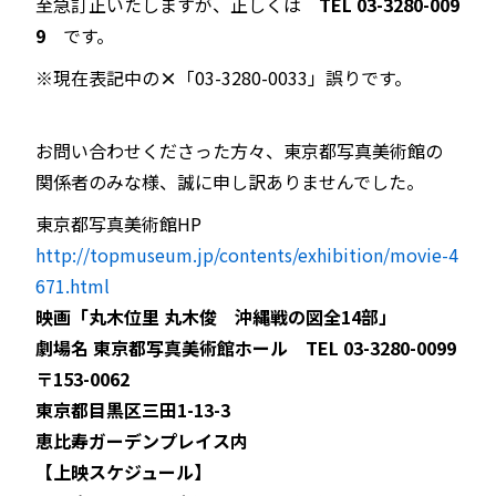
至急訂正いたしますが、正しくは
TEL 03-3280-009
9
です。
※現在表記中の
×
「03-3280-0033」誤りです。
お問い合わせくださった方々、東京都写真美術館の
関係者のみな様、誠に申し訳ありませんでした。
東京都写真美術館HP
http://topmuseum.jp/contents/exhibition/movie-4
671.html
映画「丸木位里 丸木俊 沖縄戦の図全14部」
劇場名 東京都写真美術館ホール TEL 03-3280-0099
〒153-0062
東京都目黒区三田1-13-3
恵比寿ガーデンプレイス内
【上映スケジュール】